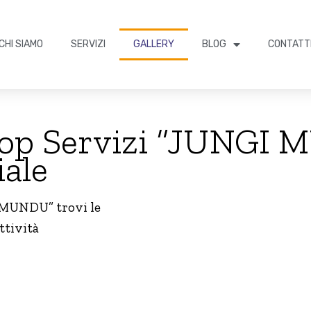
CHI SIAMO
SERVIZI
GALLERY
BLOG
CONTATT
coop Servizi “JUNGI
iale
I MUNDU” trovi le
ttività