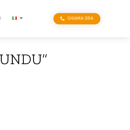
CHIAMA ORA
I
 MUNDU”